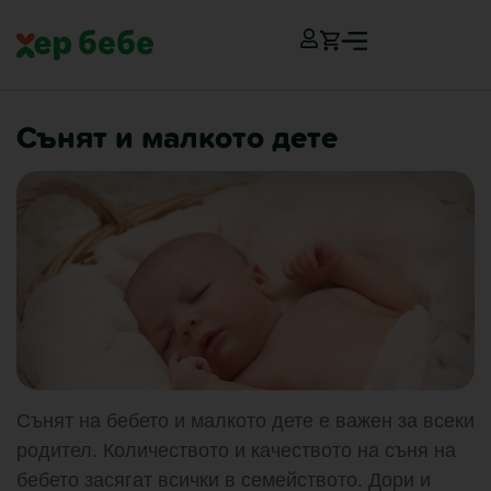
Сънят и малкото дете
Сънят на бебето и малкото дете е важен за всеки
родител. Количеството и качеството на съня на
бебето засягат всички в семейството. Дори и