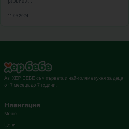
развива…
11.09.2024
Аз, ХЕР БЕБЕ съм първата и най-голяма кухня за деца
от 7 месеца до 7 години.
Навигация
Меню
Цени