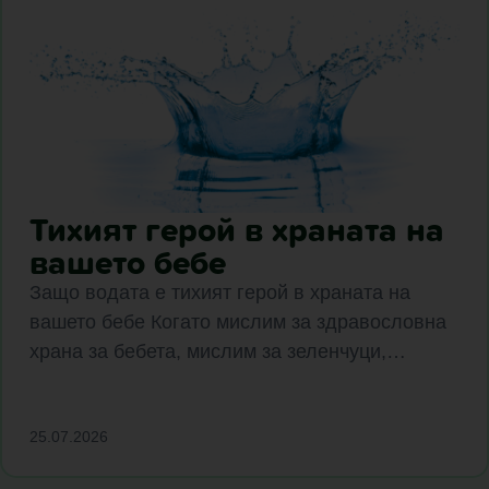
Тихият герой в храната на
вашето бебе
Защо водата е тихият герой в храната на
вашето бебе Когато мислим за здравословна
храна за бебета, мислим за зеленчуци,…
25.07.2026