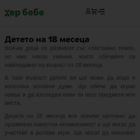
Детето на 18 месеца
Всички деца се развиват със собствено темпо,
но има някои умения, които обичайно се
наблюдават на възраст от 18 месеца.
В тази възраст детето ви ще може да ходи и
използва основни думи. Ще обича да играе
навън и да изследва нови за него предмети или
места.
Децата на 18 месеца все повече започват да
проявяват известна независимост и ще могат да
участват в ролеви игри. Ще могат да посочват