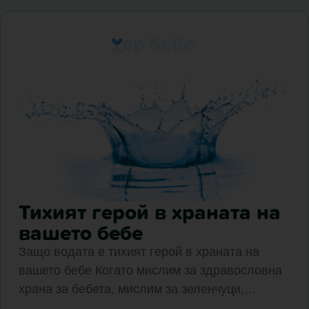
Тихият герой в храната на
вашето бебе
Защо водата е тихият герой в храната на
вашето бебе Когато мислим за здравословна
храна за бебета, мислим за зеленчуци,…