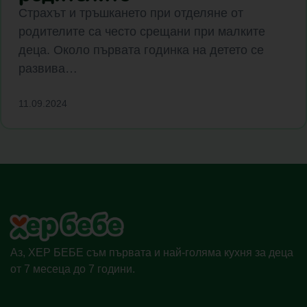
Страхът и тръшкането при отделяне от
родителите са често срещани при малките
деца. Около първата годинка на детето се
развива…
11.09.2024
Аз, ХЕР БЕБЕ съм първата и най-голяма кухня за деца
от 7 месеца до 7 години.