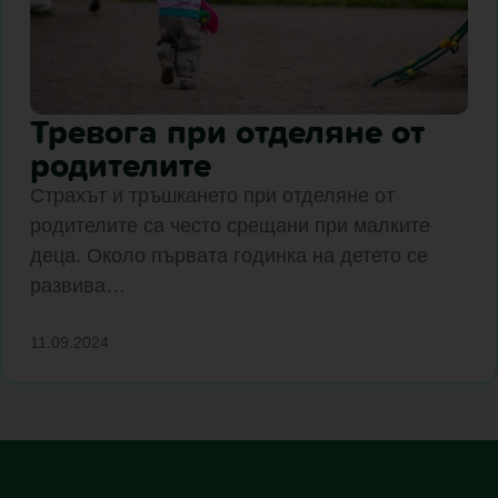
Тревога при отделяне от
родителите
Страхът и тръшкането при отделяне от
родителите са често срещани при малките
деца. Около първата годинка на детето се
развива…
11.09.2024