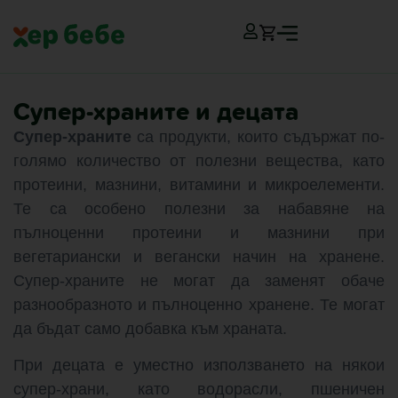
Супер-храните и децата
Супер-храните
са продукти, които съдържат по-
голямо количество от полезни вещества, като
протеини, мазнини, витамини и микроелементи.
Те са особено полезни за набавяне на
пълноценни протеини и мазнини при
вегетариански и вегански начин на хранене.
Супер-храните не могат да заменят обаче
разнообразното и пълноценно хранене. Те могат
да бъдат само добавка към храната.
При децата е уместно използването на някои
супер-храни, като водорасли, пшеничен