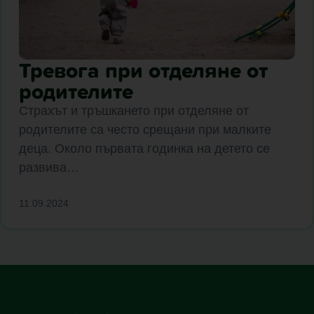
Тревога при отделяне от
родителите
Страхът и тръшкането при отделяне от
родителите са често срещани при малките
деца. Около първата годинка на детето се
развива…
11.09.2024