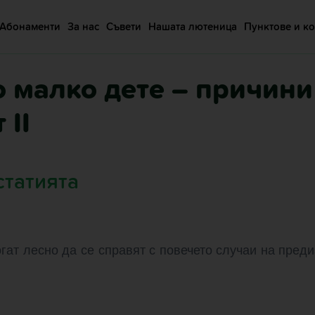
Абонаменти
За нас
Съвети
Нашата лютеница
Пунктове и ко
малко дете – причини 
 II
статията
гат лесно да се справят с повечето случаи на пред