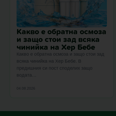
Какво е обратна осмоза
и защо стои зад всяка
чинийка на Хер Бебе
Какво е обратна осмоза и защо стои зад
всяка чинийка на Хер Бебе. В
предишния си пост споделих защо
водата…
04.08.2026