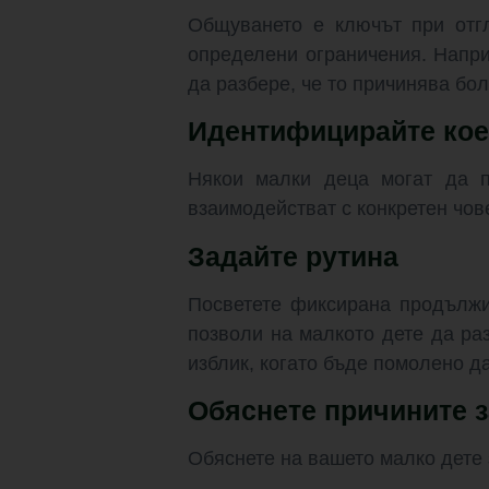
Общуването е ключът при отг
определени ограничения. Напри
да разбере, че то причинява бол
Идентифицирайте кое
Някои малки деца могат да п
взаимодействат с конкретен чов
Задайте рутина
Посветете фиксирана продължи
позволи на малкото дете да ра
изблик, когато бъде помолено да
Обяснете причините 
Обяснете на вашето малко дете 