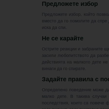
Предложете избор
Предложете избор, който позво
вместо да го помолите да спре 
иска да спи.
Не се карайте
Острите реакции и забраните щ
засили любопитството да разбе
действията на малкото дете не
винаги да го спирате.
Задайте правила с п
Определено поведение може да 
малко дете. В такива случаи
последствия, които са повече 