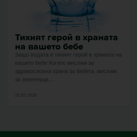
Тихият герой в храната
на вашето бебе
Защо водата е тихият герой в храната на
вашето бебе Когато мислим за
здравословна храна за бебета, мислим
за зеленчуци,…
25.07.2026