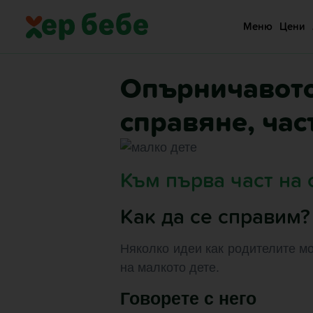
Меню
Цени
Опърничавото 
справяне, част
Към първа част на 
Как да се справим?
Няколко идеи как родителите мо
на малкото дете.
Говорете с него