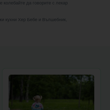
се колебайте да говорите с лекар
ски кухни Хер Бебе и Вълшебник,