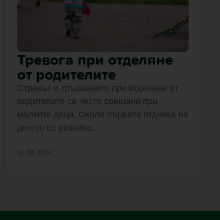
Тревога при отделяне
от родителите
Страхът и тръшкането при отделяне от
родителите са често срещани при
малките деца. Около първата годинка на
детето се развива…
11.09.2024